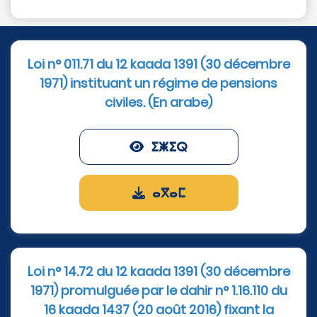
Loi n° 011.71 du 12 kaada 1391 (30 décembre
1971) instituant un régime de pensions
civiles. (En arabe)
ⵉⵥⵉⵕ
ⴰⴳⴰⵎ
Loi n° 14.72 du 12 kaada 1391 (30 décembre
1971) promulguée par le dahir n° 1.16.110 du
16 kaada 1437 (20 août 2016) fixant la