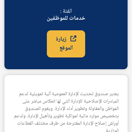
الفئة :
خدمات للموظفين
زيارة
الموقع
AR
يعتبر صندوق تحديث الإدارة العمومية آلية تمويلية لدعم
المبادرات الإصلاحية للإدارة التي لها انعكاس مباشر على
المواطن والمقاولة وتطوير أداء الإدارة. ويقوم الصندوق
بتخصيص موارد مالية لمواكبة تطوير وتأهيل الإدارة، ولدعم
أوراش إصلاح الإدارة المقترحة من طرف مختلف القطاعات
الوزارية.