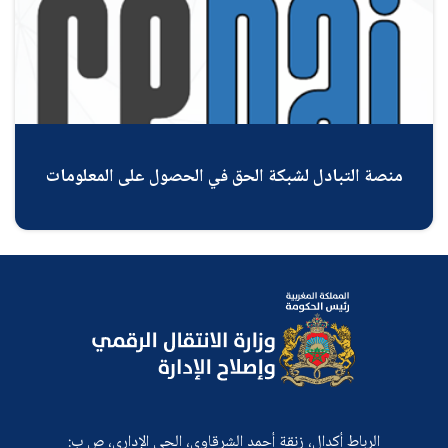
منصة التبادل لشبكة الحق في الحصول على المعلومات
الرباط أكدال، زنقة أحمد الشرقاوي، الحي الإداري، ص ب: