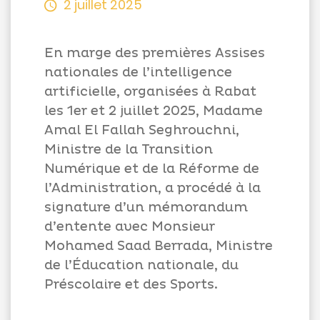
2 juillet 2025
En marge des premières Assises
nationales de l’intelligence
Appels
artificielle, organisées à Rabat
d'offres
les 1er et 2 juillet 2025, Madame
Suggestions
Amal El Fallah Seghrouchni,
Contactez-
Ministre de la Transition
nous
Numérique et de la Réforme de
l’Administration, a procédé à la
signature d’un mémorandum
d’entente avec Monsieur
Mohamed Saad Berrada, Ministre
de l’Éducation nationale, du
Préscolaire et des Sports.