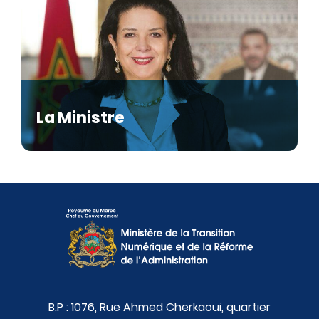
La Ministre
B.P : 1076, Rue Ahmed Cherkaoui, quartier