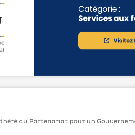
Catégorie :
Services aux 
Visitez
dhéré au Partenariat pour un Gouverneme