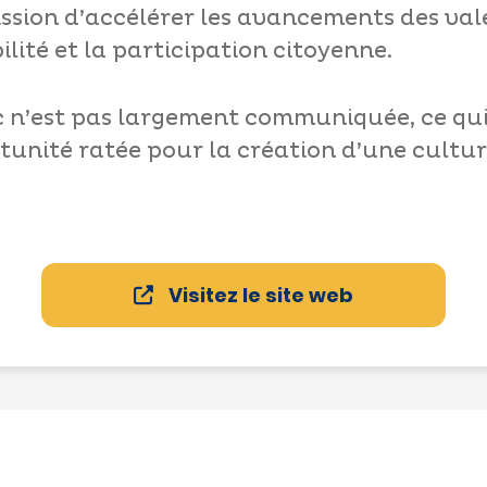
ssion d’accélérer les avancements des val
lité et la participation citoyenne.
 n’est pas largement communiquée, ce qui
nité ratée pour la création d’une cultur
Visitez le site web