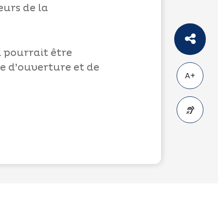
eurs de la
 pourrait être
e d’ouverture et de
A+
A-