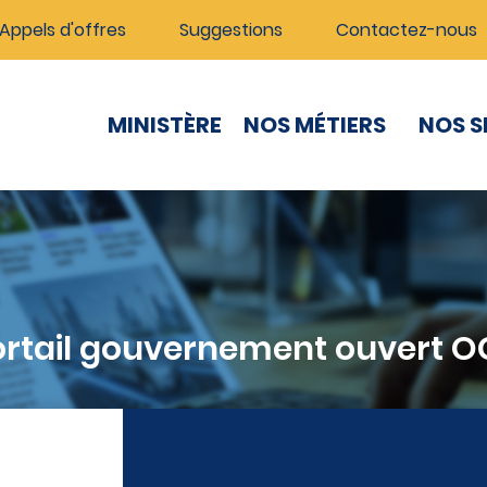
Appels d'offres
Suggestions
Contactez-nous
MINISTÈRE
NOS MÉTIERS
NOS S
ortail gouvernement ouvert O