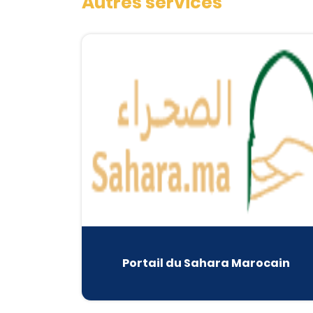
Autres services
Portail du Sahara Marocain