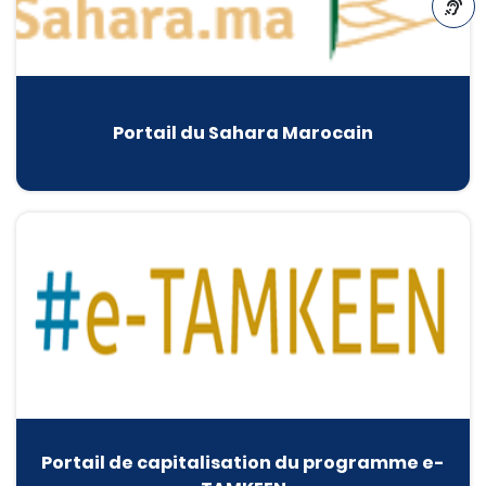
A-
Portail du Sahara Marocain
Portail de capitalisation du programme e-