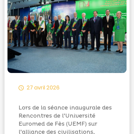
Appels
d'offres
Suggestions
Contactez-
nous
27 avril 2026
Lors de la séance inaugurale des
Rencontres de l’Université
Euromed de Fès (UEMF) sur
l’alliance des civilisations,