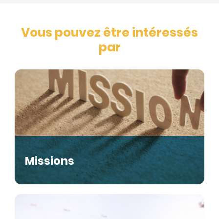
Vous pouvez être intéressés
par
Missions