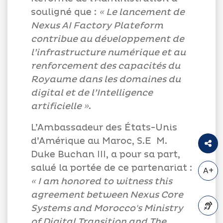
souligné que :
« Le lancement de
Nexus AI Factory Plateform
contribue au développement de
l’infrastructure numérique et au
renforcement des capacités du
Royaume dans les domaines du
digital et de l’Intelligence
artificielle »
.
L’Ambassadeur des États-Unis
d’Amérique au Maroc, S.E M.
Duke Buchan III, a pour sa part,
salué la portée de ce partenariat :
A+
« I am honored to witness this
agreement between Nexus Core
Systems and Morocco's Ministry
of Digital Transition and The