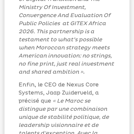
A-
Ministry Of Investment,
Convergence And Evaluation Of
Public Policies at GITEX Africa
2026. This partnership is a
testament to what’s possible
when Moroccan strategy meets
American innovation: no strings,
no fine print, just real investment
and shared ambition »
.
Enfin, le CEO de Nexus Core
Systems, Jaap Zuiderveld, a
précisé que
« Le Maroc se
distingue par une combinaison
unique de stabilité politique, de
leadership visionnaire et de
talents d'exception. Avec la