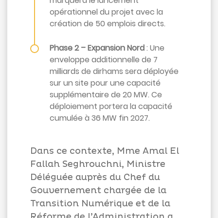
marquera le lancement
opérationnel du projet avec la
création de 50 emplois directs.
Phase 2 – Expansion Nord
: Une
enveloppe additionnelle de 7
milliards de dirhams sera déployée
sur un site pour une capacité
supplémentaire de 20 MW. Ce
déploiement portera la capacité
cumulée à 36 MW fin 2027.
Dans ce contexte, Mme Amal El
Fallah Seghrouchni, Ministre
Déléguée auprès du Chef du
Gouvernement chargée de la
Transition Numérique et de la
Réforme de l’Administration a