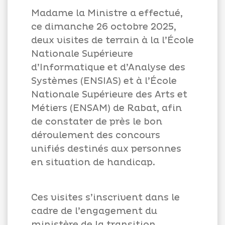
Madame la Ministre a effectué,
ce dimanche 26 octobre 2025,
deux visites de terrain à la l’École
Appels
Nationale Supérieure
d'offres
d’Informatique et d’Analyse des
Systèmes (ENSIAS) et à l’École
Suggestions
Nationale Supérieure des Arts et
Contactez-
Métiers (ENSAM) de Rabat, afin
nous
de constater de près le bon
déroulement des concours
unifiés destinés aux personnes
en situation de handicap.
Ces visites s’inscrivent dans le
cadre de l’engagement du
ministère de la transition