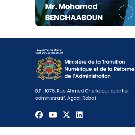
Mr. Mohamed
BENCHAABOUN
B.P : 1076, Rue Ahmed Cherkaoui, quartier
administratif, Agdal, Rabat