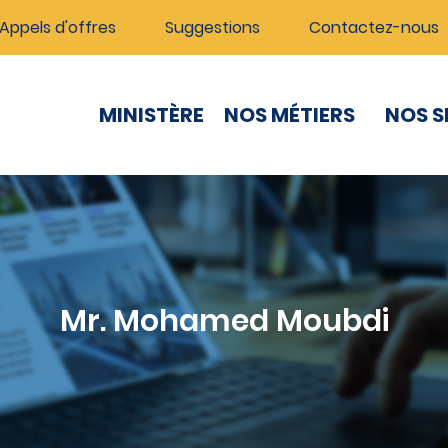
Appels d'offres
Suggestions
Contactez-nous
MINISTÈRE
NOS MÉTIERS
NOS S
Mr. Mohamed Moubdi