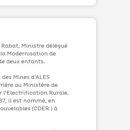
 Rabat, Ministre délégué
 la Modernisation de
 de deux enfants.
t des Mines d’ALES
ière au Ministère de
 l’Electrification Rurale.
87, il est nommé, en
ouvelables (CDER ) à