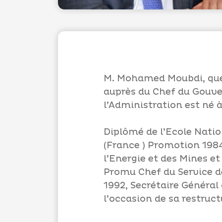
M. Mohamed Moubdi, que 
auprès du Chef du Gouve
l’Administration est né 
Diplômé de l’Ecole Natio
(France ) Promotion 198
l’Energie et des Mines et
Promu Chef du Service de
1992, Secrétaire Généra
l’occasion de sa restruct