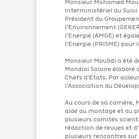
Monsieur Mohamed Moubd
Interministériel du Suivi
Président du Groupement
l’Environnement (GERERE
l’Energie (AMGE) et éga
l’Energie (PRISME) pour 
Monsieur Moubdi a été 
Mondial Solaire élaboré
Chefs d’Etats. Par aille
l’Association du Dévelo
Au cours de sa carrière, 
aidé au montage et au p
plusieurs comités scient
rédaction de revues et d
plusieurs rencontres sur 