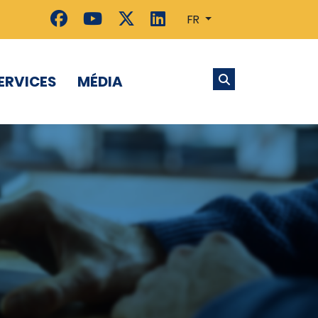
FR
ERVICES
MÉDIA