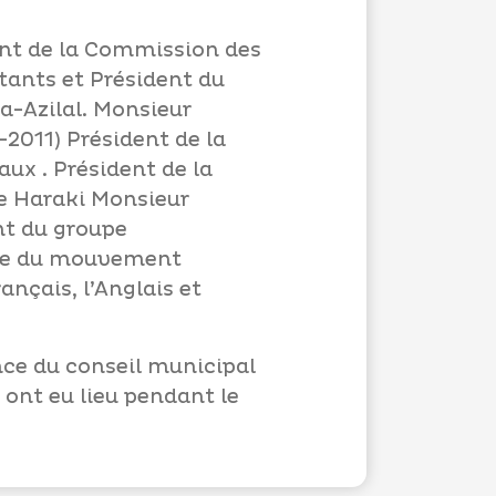
ent de la Commission des
tants et Président du
la-Azilal. Monsieur
-2011) Président de la
ux . Président de la
e Haraki Monsieur
nt du groupe
que du mouvement
nçais, l’Anglais et
ce du conseil municipal
 ont eu lieu pendant le