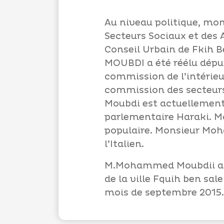
Au niveau politique, mon
Secteurs Sociaux et des 
Conseil Urbain de Fkih Be
MOUBDI a été réélu déput
commission de l’intérieu
commission des secteurs
Moubdi est actuellement
parlementaire Haraki. 
populaire. Monsieur Moh
l’Italien.
M.Mohammed Moubdii a é
de la ville Fquih ben sa
mois de septembre 2015.