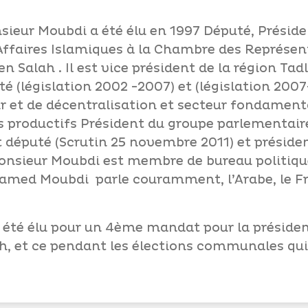
sieur Moubdi a été élu en 1997 Député, Présid
Affaires Islamiques à la Chambre des Représen
n Salah . Il est vice président de la région Tad
é (législation 2002 -2007) et (législation 2007
r et de décentralisation et secteur fondamenta
 productifs Président du groupe parlementair
 député (Scrutin 25 novembre 2011) et préside
Monsieur Moubdi est membre de bureau politi
amed Moubdi parle couramment, l’Arabe, le Fra
té élu pour un 4ème mandat pour la présiden
leh, et ce pendant les élections communales qui