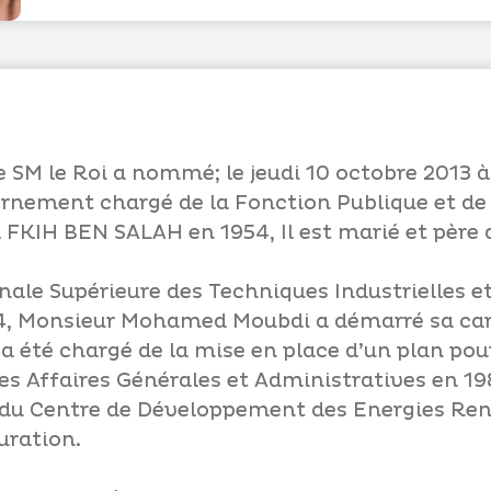
SM le Roi a nommé; le jeudi 10 octobre 2013 à
rnement chargé de la Fonction Publique et de
à FKIH BEN SALAH en 1954, Il est marié et père
nale Supérieure des Techniques Industrielles e
4, Monsieur Mohamed Moubdi a démarré sa carr
 a été chargé de la mise en place d’un plan pour
s Affaires Générales et Administratives en 19
l du Centre de Développement des Energies Ren
uration.