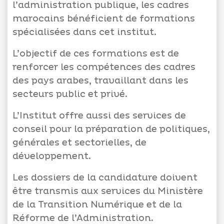
l’administration publique, les cadres
marocains bénéficient de formations
spécialisées dans cet institut.
Appels
L’objectif de ces formations est de
d'offres
renforcer les compétences des cadres
des pays arabes, travaillant dans les
Suggestions
secteurs public et privé.
Contactez-
nous
L’Institut offre aussi des services de
conseil pour la préparation de politiques,
générales et sectorielles, de
développement.
Les dossiers de la candidature doivent
être transmis aux services du Ministère
de la Transition Numérique et de la
Réforme de l’Administration.