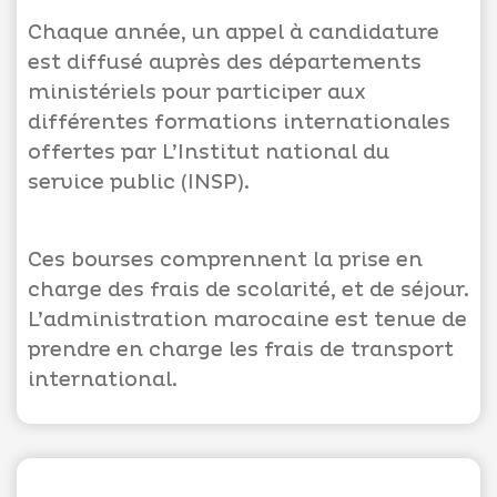
Chaque année, un appel à candidature
est diffusé auprès des départements
ministériels pour participer aux
Appels
différentes formations internationales
d'offres
offertes par L’Institut national du
service public (INSP).
Suggestions
Contactez-
nous
Ces bourses comprennent la prise en
charge des frais de scolarité, et de séjour.
L’administration marocaine est tenue de
prendre en charge les frais de transport
international.