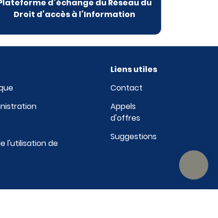
Plateforme d’échange du Réseau du
Droit d’accès à l’Information
Liens utiles
ique
Contact
nistration
Appels
d'offres
e
Suggestions
l'utilisation de