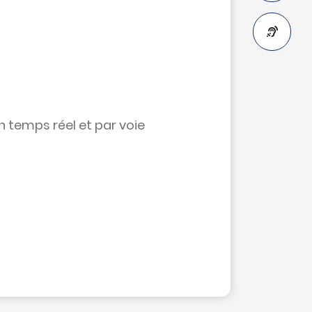
A-
n temps réel et par voie