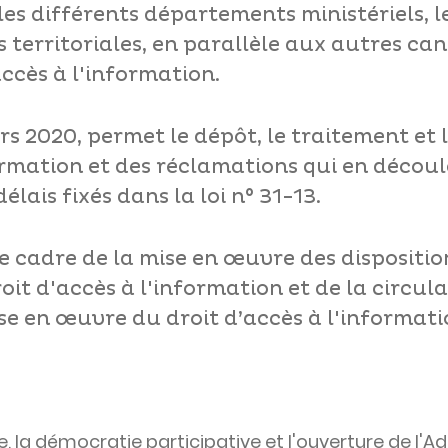
les différents départements ministériels, l
és territoriales, en parallèle aux autres ca
accès à l'information.
ars 2020, permet le dépôt, le traitement et
rmation et des réclamations qui en déco
élais fixés dans la loi n° 31-13.
le cadre de la mise en œuvre des disposition
roit d'accès à l'information et de la circul
ise en œuvre du droit d’accès à l'informati
, la démocratie participative et l'ouverture de l'A