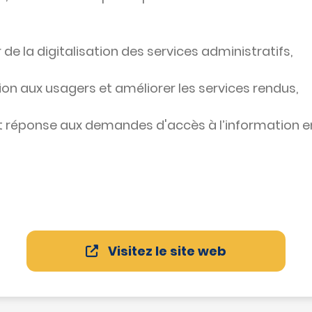
e la digitalisation des services administratifs,
on aux usagers et améliorer les services rendus,
i et réponse aux demandes d'accès à l’information e
Visitez le site web