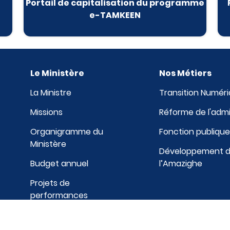
Portail de capitalisation du programme
e-TAMKEEN
Le Ministère
Nos Métiers
La Ministre
Transition Numér
Missions
Réforme de l'admi
Organigramme du
Fonction publiqu
Ministère
Développement de 
Budget annuel
l’Amazighe
Projets de
performances
Aperçu historique