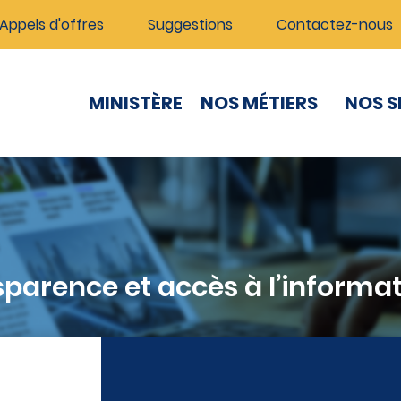
Appels d'offres
Suggestions
Contactez-nous
MINISTÈRE
NOS MÉTIERS
NOS S
sparence et accès à l’informa