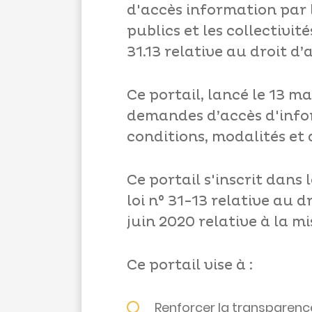
d'accès information par 
publics et les collectivit
31.13 relative au droit d’
Ce portail, lancé le 13 m
demandes d’accès d'info
conditions, modalités et d
Ce portail s'inscrit dans 
loi n° 31-13 relative au d
juin 2020 relative à la m
Ce portail vise à :
Renforcer la transparence