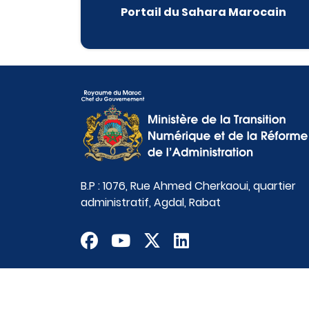
Portail du Sahara Marocain
B.P : 1076, Rue Ahmed Cherkaoui, quartier
administratif, Agdal, Rabat