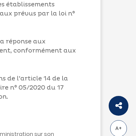
es établissements
naux prévus par la loi n°
 la réponse aux
ulent, conformément aux
s de l’article 14 de la
aire n° 05/2020 du 17
on.
A+
dministration sur son