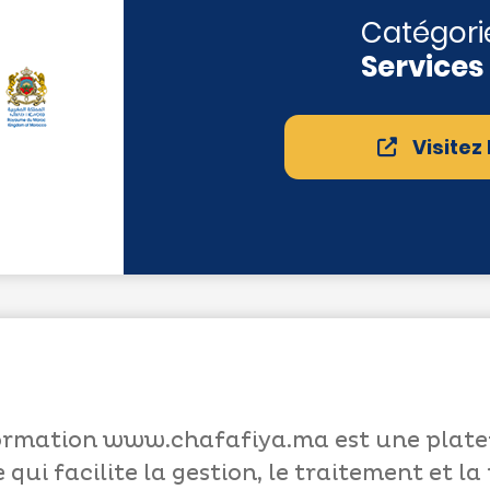
Catégorie
Services
Visitez
information www.chafafiya.ma est une plat
qui facilite la gestion, le traitement et 